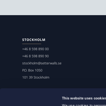
STOCKHOLM
+46 8 598 890 00
+46 8 598 890 90
stockholm@setterwalls.se
P.O. Box 1050
101 39 Stockholm
This website uses cookie
We use cookies to personal